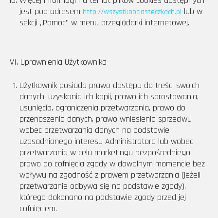
Więcej informacji na temat plików cookies dostępnych
jest pod adresem
lub w
http://wszystkoociasteczkach.pl
sekcji „Pomoc” w menu przeglądarki internetowej.
VI. Uprawnienia Użytkownika
Użytkownik posiada prawo dostępu do treści swoich
danych, uzyskania ich kopii, prawo ich sprostowania,
usunięcia, ograniczenia przetwarzania, prawo do
przenoszenia danych, prawo wniesienia sprzeciwu
wobec przetwarzania danych na podstawie
uzasadnionego interesu Administratora lub wobec
przetwarzania w celu marketingu bezpośredniego,
prawo do cofnięcia zgody w dowolnym momencie bez
wpływu na zgodność z prawem przetwarzania (jeżeli
przetwarzanie odbywa się na podstawie zgody),
którego dokonano na podstawie zgody przed jej
cofnięciem.