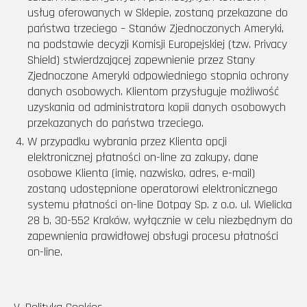
usług oferowanych w Sklepie, zostaną przekazane do
państwa trzeciego – Stanów Zjednoczonych Ameryki,
na podstawie decyzji Komisji Europejskiej (tzw. Privacy
Shield) stwierdzającej zapewnienie przez Stany
Zjednoczone Ameryki odpowiedniego stopnia ochrony
danych osobowych. Klientom przysługuje możliwość
uzyskania od administratora kopii danych osobowych
przekazanych do państwa trzeciego.
W przypadku wybrania przez Klienta opcji
elektronicznej płatności on-line za zakupy, dane
osobowe Klienta (imię, nazwisko, adres, e-mail)
zostaną udostępnione operatorowi elektronicznego
systemu płatności on-line Dotpay Sp. z o.o. ul. Wielicka
28 b, 30-552 Kraków, wyłącznie w celu niezbędnym do
zapewnienia prawidłowej obsługi procesu płatności
on-line.