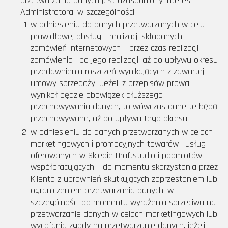
przetwarzania danych jest uzasadniony interes
Administratora, w szczególności:
w odniesieniu do danych przetwarzanych w celu
prawidłowej obsługi i realizacji składanych
zamówień internetowych – przez czas realizacji
zamówienia i po jego realizacji, aż do upływu okresu
przedawnienia roszczeń wynikających z zawartej
umowy sprzedaży. Jeżeli z przepisów prawa
wynikał będzie obowiązek dłuższego
przechowywania danych, to wówczas dane te będą
przechowywane, aż do upływu tego okresu.
w odniesieniu do danych przetwarzanych w celach
marketingowych i promocyjnych towarów i usług
oferowanych w Sklepie Draftstudio i podmiotów
współpracujących – do momentu skorzystania przez
Klienta z uprawnień skutkujących zaprzestaniem lub
ograniczeniem przetwarzania danych, w
szczególności do momentu wyrażenia sprzeciwu na
przetwarzanie danych w celach marketingowych lub
wycofania zgody na przetwarzanie danych, jeżeli