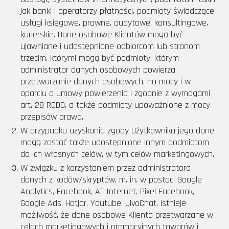
jak banki i operatorzy płatności, podmioty świadczące
usługi księgowe, prawne, audytowe, konsultingowe,
kurierskie. Dane osobowe Klientów mogą być
ujawniane i udostępniane odbiorcom lub stronom
trzecim, którymi mogą być podmioty, którym
administrator danych osobowych powierza
przetwarzanie danych osobowych, na mocy i w
oparciu o umowy powierzenia i zgodnie z wymogami
art. 28 RODO, a także podmioty upoważnione z mocy
przepisów prawa.
W przypadku uzyskania zgody Użytkownika jego dane
mogą zostać także udostępnione innym podmiotom
do ich własnych celów, w tym celów marketingowych.
W związku z korzystaniem przez administratora
danych z kodów/skryptów, m. in. w postaci Google
Analytics, Facebook, AT Internet, Pixel Facebook,
Google Ads, Hotjar, Youtube, JivoChat, istnieje
możliwość, że dane osobowe Klienta przetwarzane w
celach marketingowych i promocyjnych towarów i