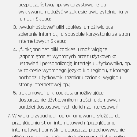
bezpieczeństwa, np. wykorzystywane do
wykrywania nadużyć w zakresie uwierzytelniania w
ramach Sklepu;
„wydajnościowe” pliki cookies, umożliwiające
zbieranie informacji o sposobie korzystania ze stron
internetowych Sklepu;
„funkcjonalne” pliki cookies, umożliwiające
„zapamiętanie” wybranych przez Użytkownika
ustawień i personalizację interfejsu Użytkownika, np.
w zakresie wybranego języka lub regionu, z którego
pochodzi Użytkownik, rozmiaru czcionki, wyglądu
strony internetowej itp.;
„reklamowe” pliki cookies, umożliwiające
dostarczanie Użytkownikom treści reklamowych
bardziej dostosowanych do ich zainteresowań.
W wielu przypadkach oprogramowanie służące do
przeglądania stron internetowych (przeglądarka
internetowa) domyślnie dopuszcza przechowywanie
plików cookies w urządzeniu końcowym Użytkownika.