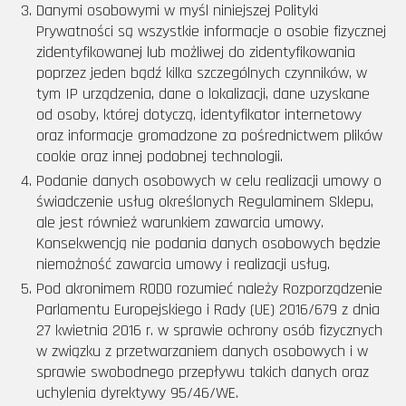
Danymi osobowymi w myśl niniejszej Polityki
Prywatności są wszystkie informacje o osobie fizycznej
zidentyfikowanej lub możliwej do zidentyfikowania
poprzez jeden bądź kilka szczególnych czynników, w
tym IP urządzenia, dane o lokalizacji, dane uzyskane
od osoby, której dotyczą, identyfikator internetowy
oraz informacje gromadzone za pośrednictwem plików
cookie oraz innej podobnej technologii.
Podanie danych osobowych w celu realizacji umowy o
świadczenie usług określonych Regulaminem Sklepu,
ale jest również warunkiem zawarcia umowy.
Konsekwencją nie podania danych osobowych będzie
niemożność zawarcia umowy i realizacji usług.
Pod akronimem RODO rozumieć należy Rozporządzenie
Parlamentu Europejskiego i Rady (UE) 2016/679 z dnia
27 kwietnia 2016 r. w sprawie ochrony osób fizycznych
w związku z przetwarzaniem danych osobowych i w
sprawie swobodnego przepływu takich danych oraz
uchylenia dyrektywy 95/46/WE.