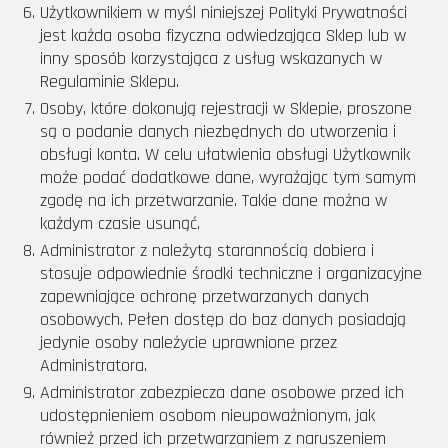
Użytkownikiem w myśl niniejszej Polityki Prywatności
jest każda osoba fizyczna odwiedzająca Sklep lub w
inny sposób korzystająca z usług wskazanych w
Regulaminie Sklepu.
Osoby, które dokonują rejestracji w Sklepie, proszone
są o podanie danych niezbędnych do utworzenia i
obsługi konta. W celu ułatwienia obsługi Użytkownik
może podać dodatkowe dane, wyrażając tym samym
zgodę na ich przetwarzanie. Takie dane można w
każdym czasie usunąć.
Administrator z należytą starannością dobiera i
stosuje odpowiednie środki techniczne i organizacyjne
zapewniające ochronę przetwarzanych danych
osobowych. Pełen dostęp do baz danych posiadają
jedynie osoby należycie uprawnione przez
Administratora.
Administrator zabezpiecza dane osobowe przed ich
udostępnieniem osobom nieupoważnionym, jak
również przed ich przetwarzaniem z naruszeniem