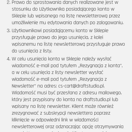
Prawo do sprostowania danych realizowane jest w
stosunku do Użytkownika posiadającego konto w
Sklepie lub wpisanego na listę newsletterową przez
umożliwienie mu edytowania danych po zalogowaniu.
Użytkownikowi posiadającemu konto w Sklepie
przysługuje prawo do jego usunięcia, z kolei
wpisanemu na listę newsletterową przysługuje prawo
do usunięcia z listy.
W celu usunięcia konta w Sklepie należy wysłać
wiadomość e-mail pod tytułem „Rezygnacja z konta”,
a w celu usunięcia z listy newsletter wysłać
wiadomość e-mail pod tytułem „Rezygnacja z
Newsletter” na adres: cs-cart@draftstudio.pl.
Wiadomość musi być przesłana z adresu mailowego,
który jest przypisany do konta na draftstudio.pl lub
wpisany na listę newsletter. Klient może również
zrezygnować z subskrypcji newslettera poprzez
kliknięcie w odpowiedni link w wiadomości
newsletterowej oraz odznaczając opcję otrzymywania