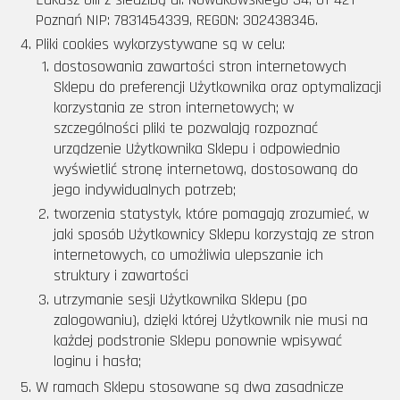
Poznań NIP: 7831454339, REGON: 302438346.
Pliki cookies wykorzystywane są w celu:
dostosowania zawartości stron internetowych
Sklepu do preferencji Użytkownika oraz optymalizacji
korzystania ze stron internetowych; w
szczególności pliki te pozwalają rozpoznać
urządzenie Użytkownika Sklepu i odpowiednio
wyświetlić stronę internetową, dostosowaną do
jego indywidualnych potrzeb;
tworzenia statystyk, które pomagają zrozumieć, w
jaki sposób Użytkownicy Sklepu korzystają ze stron
internetowych, co umożliwia ulepszanie ich
struktury i zawartości
utrzymanie sesji Użytkownika Sklepu (po
zalogowaniu), dzięki której Użytkownik nie musi na
każdej podstronie Sklepu ponownie wpisywać
loginu i hasła;
W ramach Sklepu stosowane są dwa zasadnicze