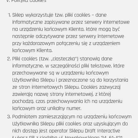
V. Polityka Cookies
Sklep wykorzystuje tzw. pliki cookies – dane
informatyczne zapisywane przez serwery internetowe
na urządzeniu końcowym Klienta, które mogą być
następnie odczytywane przez serwery internetowe
przy każdorazowym połączeniu się z urządzeniem
końcowym Klienta.
Pliki cookies (tzw. „ciasteczka”) stanowią dane
informatyczne, w szczególności pliki tekstowe, które
przechowywane są w urządzeniu końcowym
Użytkownika Sklepu i przeznaczone są do korzystania
ze stron internetowych Sklepu. Cookies zazwyczaj
zawierają nazwę strony internetowej, z której
pochodzą, czas przechowywania ich na urządzeniu
końcowym oraz unikalny numer.
Podmiotem zamieszczającym na urządzeniu końcowym
Użytkownika Sklepu pliki cookies oraz uzyskującym do
nich dostęp jest operator Sklepu Draft Interactive
Łukasz Gill z siedzibą ul. Nowakowskiego 34, 61-421