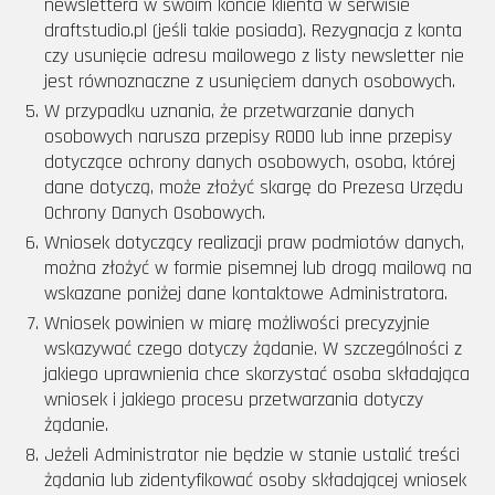
newslettera w swoim koncie klienta w serwisie
draftstudio.pl (jeśli takie posiada). Rezygnacja z konta
czy usunięcie adresu mailowego z listy newsletter nie
jest równoznaczne z usunięciem danych osobowych.
W przypadku uznania, że przetwarzanie danych
osobowych narusza przepisy RODO lub inne przepisy
dotyczące ochrony danych osobowych, osoba, której
dane dotyczą, może złożyć skargę do Prezesa Urzędu
Ochrony Danych Osobowych.
Wniosek dotyczący realizacji praw podmiotów danych,
można złożyć w formie pisemnej lub drogą mailową na
wskazane poniżej dane kontaktowe Administratora.
Wniosek powinien w miarę możliwości precyzyjnie
wskazywać czego dotyczy żądanie. W szczególności z
jakiego uprawnienia chce skorzystać osoba składająca
wniosek i jakiego procesu przetwarzania dotyczy
żądanie.
Jeżeli Administrator nie będzie w stanie ustalić treści
żądania lub zidentyfikować osoby składającej wniosek