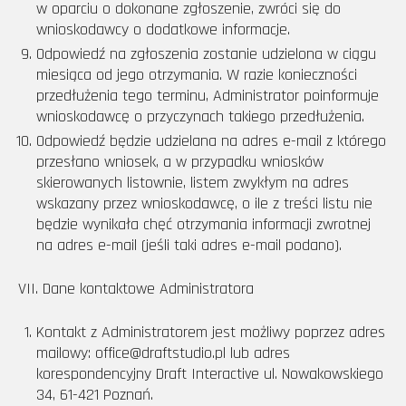
w oparciu o dokonane zgłoszenie, zwróci się do
wnioskodawcy o dodatkowe informacje.
Odpowiedź na zgłoszenia zostanie udzielona w ciągu
miesiąca od jego otrzymania. W razie konieczności
przedłużenia tego terminu, Administrator poinformuje
wnioskodawcę o przyczynach takiego przedłużenia.
Odpowiedź będzie udzielana na adres e-mail z którego
przesłano wniosek, a w przypadku wniosków
skierowanych listownie, listem zwykłym na adres
wskazany przez wnioskodawcę, o ile z treści listu nie
będzie wynikała chęć otrzymania informacji zwrotnej
na adres e-mail (jeśli taki adres e-mail podano).
VII. Dane kontaktowe Administratora
Kontakt z Administratorem jest możliwy poprzez adres
mailowy: office@draftstudio.pl lub adres
korespondencyjny Draft Interactive ul. Nowakowskiego
34, 61-421 Poznań.