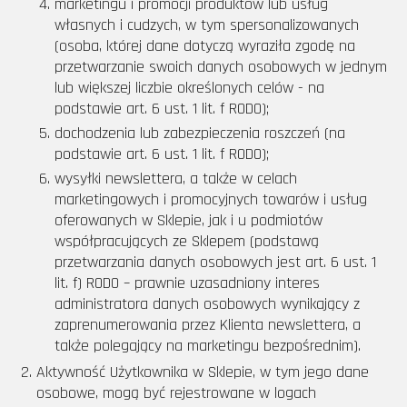
marketingu i promocji produktów lub usług
własnych i cudzych, w tym spersonalizowanych
(osoba, której dane dotyczą wyraziła zgodę na
przetwarzanie swoich danych osobowych w jednym
lub większej liczbie określonych celów - na
podstawie art. 6 ust. 1 lit. f RODO);
dochodzenia lub zabezpieczenia roszczeń (na
podstawie art. 6 ust. 1 lit. f RODO);
wysyłki newslettera, a także w celach
marketingowych i promocyjnych towarów i usług
oferowanych w Sklepie, jak i u podmiotów
współpracujących ze Sklepem (podstawą
przetwarzania danych osobowych jest art. 6 ust. 1
lit. f) RODO – prawnie uzasadniony interes
administratora danych osobowych wynikający z
zaprenumerowania przez Klienta newslettera, a
także polegający na marketingu bezpośrednim).
Aktywność Użytkownika w Sklepie, w tym jego dane
osobowe, mogą być rejestrowane w logach