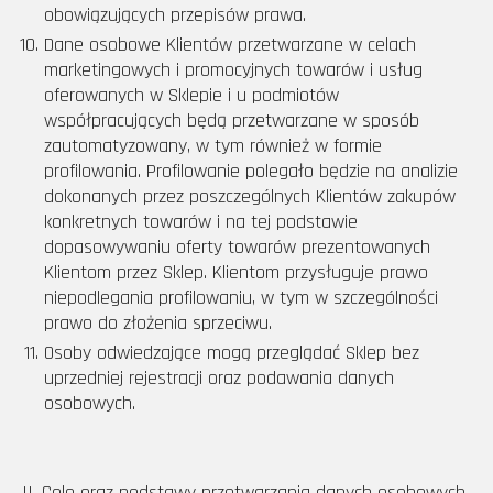
obowiązujących przepisów prawa.
Dane osobowe Klientów przetwarzane w celach
marketingowych i promocyjnych towarów i usług
oferowanych w Sklepie i u podmiotów
współpracujących będą przetwarzane w sposób
zautomatyzowany, w tym również w formie
profilowania. Profilowanie polegało będzie na analizie
dokonanych przez poszczególnych Klientów zakupów
konkretnych towarów i na tej podstawie
dopasowywaniu oferty towarów prezentowanych
Klientom przez Sklep. Klientom przysługuje prawo
niepodlegania profilowaniu, w tym w szczególności
prawo do złożenia sprzeciwu.
Osoby odwiedzające mogą przeglądać Sklep bez
uprzedniej rejestracji oraz podawania danych
osobowych.
II. Cele oraz podstawy przetwarzania danych osobowych