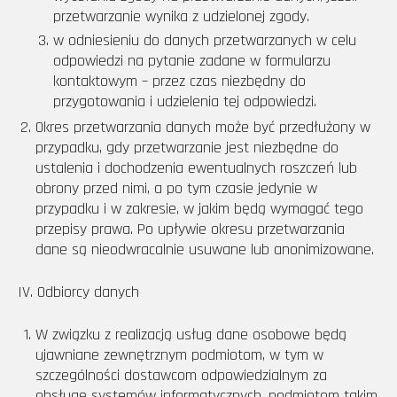
przetwarzanie wynika z udzielonej zgody.
w odniesieniu do danych przetwarzanych w celu
odpowiedzi na pytanie zadane w formularzu
kontaktowym – przez czas niezbędny do
przygotowania i udzielenia tej odpowiedzi.
Okres przetwarzania danych może być przedłużony w
przypadku, gdy przetwarzanie jest niezbędne do
ustalenia i dochodzenia ewentualnych roszczeń lub
obrony przed nimi, a po tym czasie jedynie w
przypadku i w zakresie, w jakim będą wymagać tego
przepisy prawa. Po upływie okresu przetwarzania
dane są nieodwracalnie usuwane lub anonimizowane.
IV. Odbiorcy danych
W związku z realizacją usług dane osobowe będą
ujawniane zewnętrznym podmiotom, w tym w
szczególności dostawcom odpowiedzialnym za
obsługę systemów informatycznych, podmiotom takim