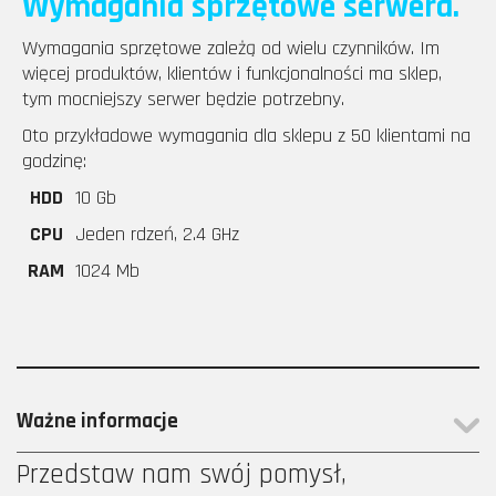
Wymagania sprzętowe serwera.
Wymagania sprzętowe zależą od wielu czynników. Im
więcej produktów, klientów i funkcjonalności ma sklep,
tym mocniejszy serwer będzie potrzebny.
Oto przykładowe wymagania dla sklepu z 50 klientami na
godzinę:
HDD
10 Gb
CPU
Jeden rdzeń, 2.4 GHz
RAM
1024 Mb
Ważne informacje
Przedstaw nam swój pomysł,