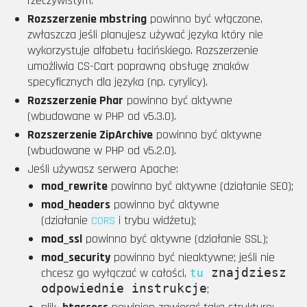
rzeczywistym.
Rozszerzenie mbstring
powinno być włączone,
zwłaszcza jeśli planujesz używać języka który nie
wykorzystuje alfabetu łacińskiego. Rozszerzenie
umożliwia CS-Cart poprawną obsługę znaków
specyficznych dla języka (np. cyrylicy).
Rozszerzenie Phar
powinno być aktywne
(wbudowane w PHP od v5.3.0).
Rozszerzenie ZipArchive
powinno być aktywne
(wbudowane w PHP od v5.2.0).
Jeśli używasz serwera Apache:
mod_rewrite
powinno być aktywne (działanie SEO);
mod_headers
powinno być aktywne
(działanie
i trybu widżetu);
CORS
mod_ssl
powinno być aktywne (działanie SSL);
mod_security
powinno być nieaktywne; jeśli nie
chcesz go wyłączać w całości,
znajdziesz
tu
odpowiednie instrukcje
;