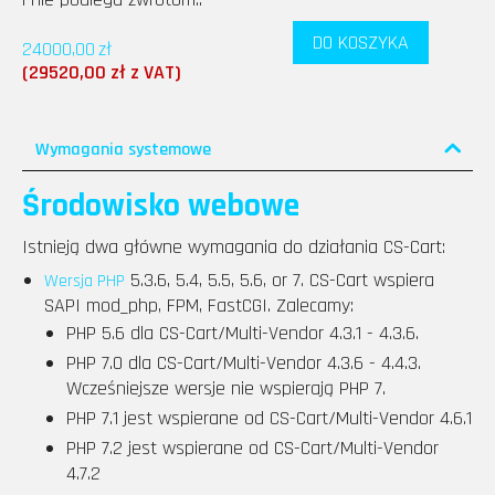
DO KOSZYKA
24000,00
zł
(
29520,00
zł
z VAT)
Wymagania systemowe
Środowisko webowe
Istnieją dwa główne wymagania do działania CS-Cart:
5.3.6, 5.4, 5.5, 5.6, or 7. CS-Cart wspiera
Wersja PHP
SAPI mod_php, FPM, FastCGI. Zalecamy:
PHP 5.6 dla CS-Cart/Multi-Vendor 4.3.1 - 4.3.6.
PHP 7.0 dla CS-Cart/Multi-Vendor 4.3.6 - 4.4.3.
Wcześniejsze wersje nie wspierają PHP 7.
PHP 7.1 jest wspierane od CS-Cart/Multi-Vendor 4.6.1
PHP 7.2 jest wspierane od CS-Cart/Multi-Vendor
4.7.2