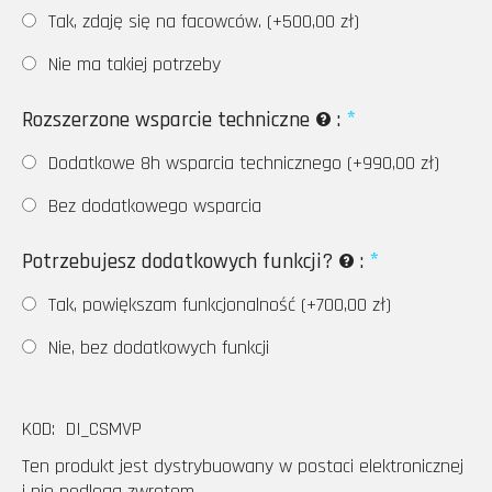
Tak, zdaję się na facowców. (+
500,00
zł
)
Nie ma takiej potrzeby
Rozszerzone wsparcie techniczne
:
Dodatkowe 8h wsparcia technicznego (+
990,00
zł
)
Bez dodatkowego wsparcia
Potrzebujesz dodatkowych funkcji?
:
Tak, powiększam funkcjonalność (+
700,00
zł
)
Nie, bez dodatkowych funkcji
KOD:
DI_CSMVP
Ten produkt jest dystrybuowany w postaci elektronicznej
i nie podlega zwrotom..