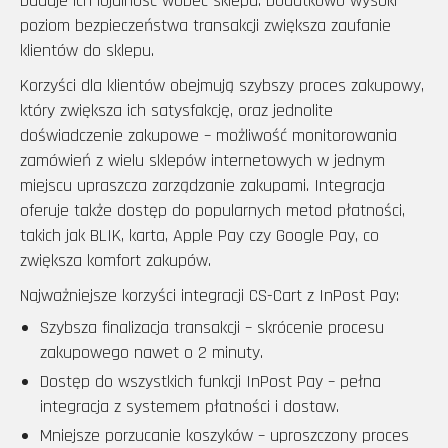
buduje ich lojalność wobec sklepu. Dodatkowo wysoki
poziom bezpieczeństwa transakcji zwiększa zaufanie
klientów do sklepu.
Korzyści dla klientów obejmują szybszy proces zakupowy,
który zwiększa ich satysfakcję, oraz jednolite
doświadczenie zakupowe – możliwość monitorowania
zamówień z wielu sklepów internetowych w jednym
miejscu upraszcza zarządzanie zakupami. Integracja
oferuje także dostęp do popularnych metod płatności,
takich jak BLIK, karta, Apple Pay czy Google Pay, co
zwiększa komfort zakupów.
Najważniejsze korzyści integracji CS-Cart z InPost Pay:
Szybsza finalizacja transakcji – skrócenie procesu
zakupowego nawet o 2 minuty.
Dostęp do wszystkich funkcji InPost Pay – pełna
integracja z systemem płatności i dostaw.
Mniejsze porzucanie koszyków – uproszczony proces