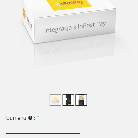
Domena
: