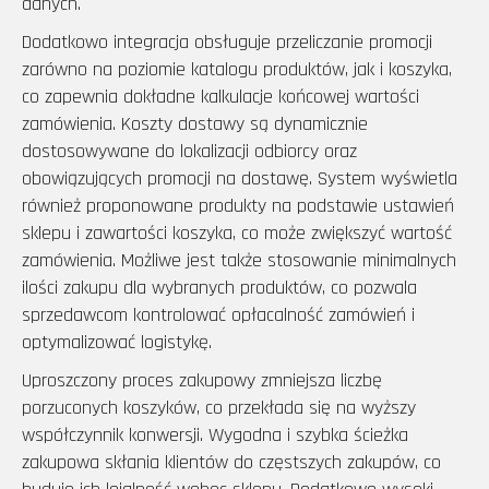
danych.
Dodatkowo integracja obsługuje przeliczanie promocji
zarówno na poziomie katalogu produktów, jak i koszyka,
co zapewnia dokładne kalkulacje końcowej wartości
zamówienia. Koszty dostawy są dynamicznie
dostosowywane do lokalizacji odbiorcy oraz
obowiązujących promocji na dostawę. System wyświetla
również proponowane produkty na podstawie ustawień
sklepu i zawartości koszyka, co może zwiększyć wartość
zamówienia. Możliwe jest także stosowanie minimalnych
ilości zakupu dla wybranych produktów, co pozwala
sprzedawcom kontrolować opłacalność zamówień i
optymalizować logistykę.
Uproszczony proces zakupowy zmniejsza liczbę
porzuconych koszyków, co przekłada się na wyższy
współczynnik konwersji. Wygodna i szybka ścieżka
zakupowa skłania klientów do częstszych zakupów, co