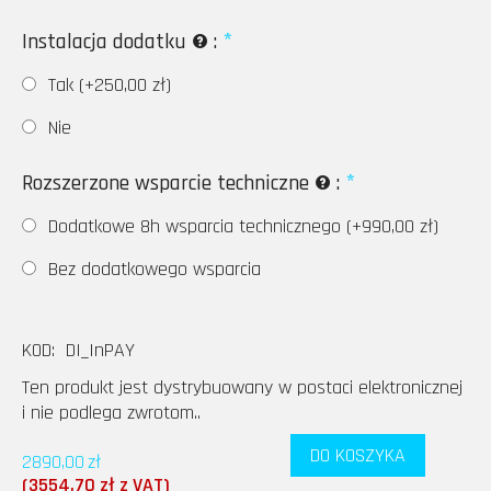
Instalacja dodatku
:
Tak (+
250,00
zł
)
Nie
Rozszerzone wsparcie techniczne
:
Dodatkowe 8h wsparcia technicznego (+
990,00
zł
)
Bez dodatkowego wsparcia
KOD:
DI_InPAY
Ten produkt jest dystrybuowany w postaci elektronicznej
i nie podlega zwrotom..
DO KOSZYKA
2890,00
zł
(
3554,70
zł
z VAT)